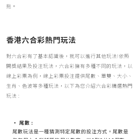
拖。
香港六合彩熱門玩法
對六合彩有了基本認識後，就可以進行其他玩法!依照
開獎結果及投注玩法，六合彩擁有多種不同的玩法，以
線上彩票為例，線上彩票投注提供尾數、單雙、大小、
生肖、色波等多種玩法，以下為您介紹六合彩精選熱門
玩法 :
‧ 尾數 :
尾數玩法是一種猜測特定尾數的投注方式。尾數是