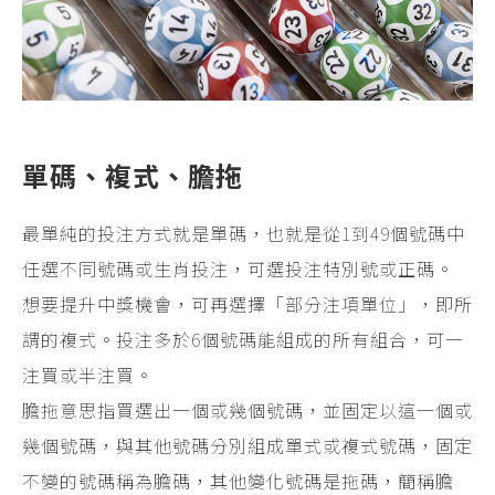
單碼、複式、膽拖
最單純的投注方式就是單碼，也就是從1到49個號碼中
任選不同號碼或生肖投注，可選投注特別號或正碼。
想要提升中獎機會，可再選擇「部分注項單位」，即所
謂的複式。投注多於6個號碼能組成的所有組合，可一
注買或半注買。
膽拖意思指買選出一個或幾個號碼，並固定以這一個或
幾個號碼，與其他號碼分別組成單式或複式號碼，固定
不變的號碼稱為膽碼，其他變化號碼是拖碼，簡稱膽