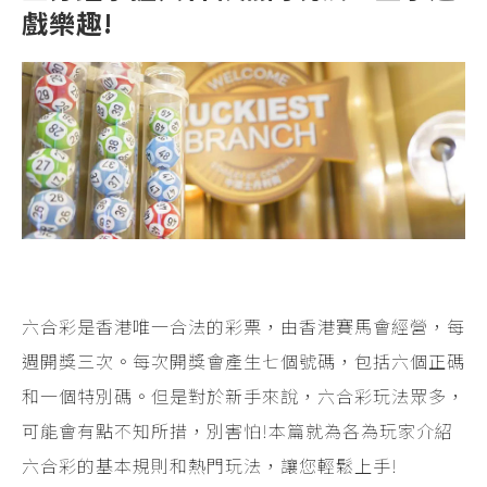
戲樂趣!
六合彩是香港唯一合法的彩票，由香港賽馬會經營，每
週開獎三次。每次開獎會產生七個號碼，包括六個正碼
和一個特別碼。但是對於新手來說，六合彩玩法眾多，
可能會有點不知所措，別害怕!本篇就為各為玩家介紹
六合彩的基本規則和熱門玩法，讓您輕鬆上手!