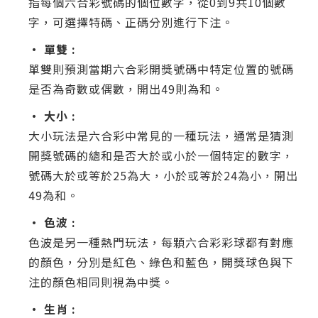
指每個六合彩號碼的個位數字，從0到9共10個數
字，可選擇特碼、正碼分別進行下注。
‧ 單雙 :
單雙則預測當期六合彩開獎號碼中特定位置的號碼
是否為奇數或偶數，開出49則為和。
‧ 大小 :
大小玩法是六合彩中常見的一種玩法，通常是猜測
開獎號碼的總和是否大於或小於一個特定的數字，
號碼大於或等於25為大，小於或等於24為小，開出
49為和。
‧ 色波 :
色波是另一種熱門玩法，每顆六合彩彩球都有對應
的顏色，分別是紅色、綠色和藍色，開獎球色與下
注的顏色相同則視為中獎。
‧ 生肖 :