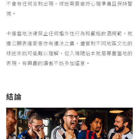
不會有任何派對出現，球迷需要做好心理準備且保持警
惕。
卡達當地法律禁止任何婚外性行為和嚴格飲酒規範，就
連公開表達愛意亦有違法之虞，儘管對不同地區文化的
球迷來說可能難以理解，但入境隨俗本就是尊重當地的
表現，有興趣的讀者不妨多加留意。
結論