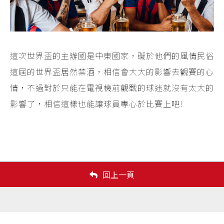
這次世界盃的主辦國是中東國家，礙於他們的風情民俗
這屆的世界盃居然禁酒，相信會大大的影響去觀賽的心
情，不過對於只能在電視機前觀戰的球迷就沒有太大的
影響了，相信這樣也能讓球員專心於比賽上吧!
回上一頁