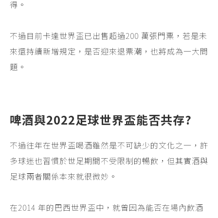
得。
不過目前卡達世界盃已出售超過200 萬張門票，若是未
來還持續新增規定，是否迎來退票潮，也將成為一大問
題。
啤酒與2022足球世界盃能否共存?
不過往年在世界盃喝酒雖然是不可缺少的文化之一，許
多球迷也習慣於世足期間不受限制的暢飲，但其實酒與
足球兩者關係本來就很微妙。
在2014 年的巴西世界盃中，就曾因為能否在場內飲酒