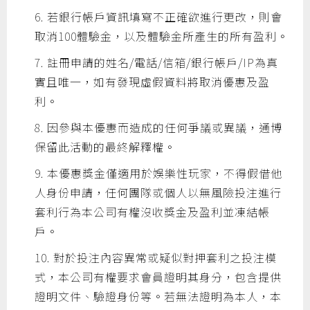
6. 若銀行帳戶資訊填寫不正確欲進行更改，則會
取消100體驗金，以及體驗金所產生的所有盈利。
7. 註冊申請的姓名/電話/信箱/銀行帳戶/IP為真
實且唯一，如有發現虛假資料將取消優惠及盈
利。
8. 因參與本優惠而造成的任何爭議或異議，通博
保留此活動的最終解釋權。
9. 本優惠獎金僅適用於娛樂性玩家，不得假借他
人身份申請，任何團隊或個人以無風險投注進行
套利行為本公司有權沒收獎金及盈利並凍結帳
戶。
10. 對於投注內容異常或疑似對押套利之投注模
式，本公司有權要求會員證明其身分，包含提供
證明文件、驗證身份等。若無法證明為本人，本