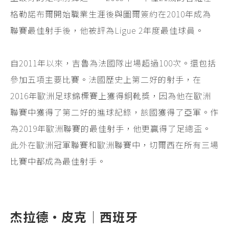
格勒諾布爾開始職業生涯後與圖爾簽約在2010年成為
聯賽最佳射手後，他被評為Ligue 2年度最佳球員。
自2011年以來，吉魯為法國隊出場超過100次。還包括
參加五項主要比賽。法國歷史上第二好的射手，在
2016年歐洲足球錦標賽上獲得銅靴獎，因為他在歐洲
聯賽中獲得了第二好的進球記錄，該國獲得了亞軍。作
為2019年歐洲聯賽的最佳射手，他更贏得了足總盃。
此外在歐洲冠軍聯賽和歐洲聯賽中，切爾西在所有三場
比賽中都成為最佳射手。
杰拉德·皮克│西班牙