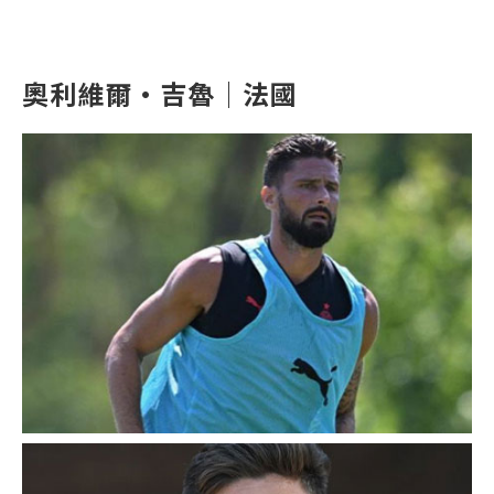
奧利維爾·吉魯│法國