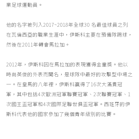
業足球運動員。
他的名字被列入2017~2018年全球30 名最佳球員之列
在瓦倫西亞的職業生涯中，伊斯科主要在預備隊踢球，
然後在2011年轉會馬拉加。
2012年，伊斯科因在馬拉加的表現獲得金童獎。他以
時尚英俊的外表而聞名，是球隊中最好的攻擊型中場之
一。在皇馬的八年裡，伊斯科贏得了16次大滿貫冠
軍，其中包括4次歐洲冠軍聯賽冠軍、2次聯賽冠軍、1
次國王盃冠軍和4次國際足聯世俱盃冠軍。西班牙的伊
斯科代表他的國家參加了幾個青年級別的比賽。