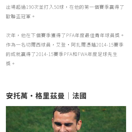
出場超過190次並打入50球，在他的第一個賽季贏得了
歐聯盃冠軍。
次年，他在下個賽季獲得了PFA年度最佳青年球員獎。
作為一名切爾西球員，艾登·阿扎爾憑藉2014-15賽季
的成就贏得了2014-15賽季PFA和FWA年度足球先生
獎。
安托萬·格里茲曼│法國