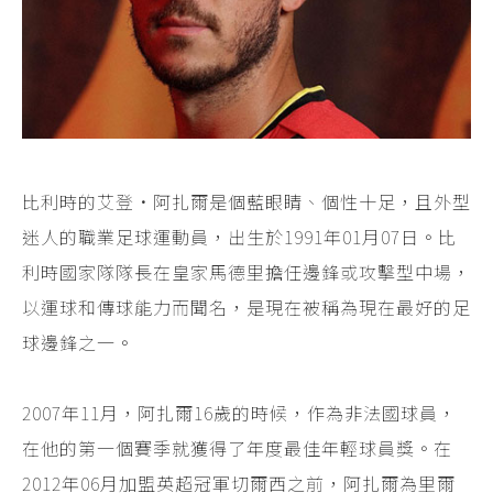
比利時的艾登·阿扎爾是個藍眼睛、個性十足，且外型
迷人的職業足球運動員，出生於1991年01月07日。比
利時國家隊隊長在皇家馬德里擔任邊鋒或攻擊型中場，
以運球和傳球能力而聞名，是現在被稱為現在最好的足
球邊鋒之一。
2007年11月，阿扎爾16歲的時候，作為非法國球員，
在他的第一個賽季就獲得了年度最佳年輕球員獎。在
2012年06月加盟英超冠軍切爾西之前，阿扎爾為里爾