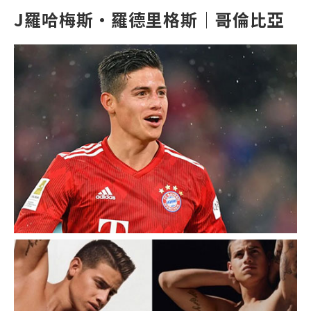
J羅哈梅斯·羅德里格斯│哥倫比亞