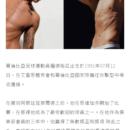
哥倫比亞足球運動員羅德格茲出生於1991年07月12
日，在艾雷恩體育會和哥倫比亞國家隊擔任攻擊型中場
或邊鋒。
在搬到阿根廷班菲爾德之前，他在恩維加多開始了比
賽，在那裡他成為了最受歡迎的球員之一。在他作為俱
樂部會員的三年中，他贏得了無數獎盃和獎項 除此之