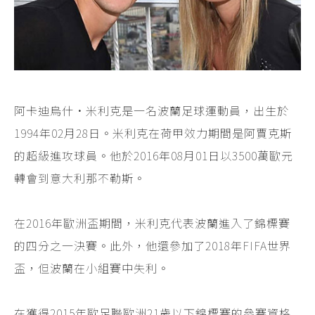
阿卡迪烏什·米利克是一名波蘭足球運動員，出生於
1994年02月28日。米利克在荷甲效力期間是阿賈克斯
的超級進攻球員。他於2016年08月01日以3500萬歐元
轉會到意大利那不勒斯。
在2016年歐洲盃期間，米利克代表波蘭進入了錦標賽
的四分之一決賽。此外，他還參加了2018年FIFA世界
盃，但波蘭在小組賽中失利。
在獲得2015年歐足聯歐洲21歲以下錦標賽的參賽資格