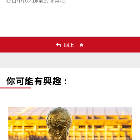
心目中10大帥氣的球員吧!
回上一頁
你可能有興趣 :