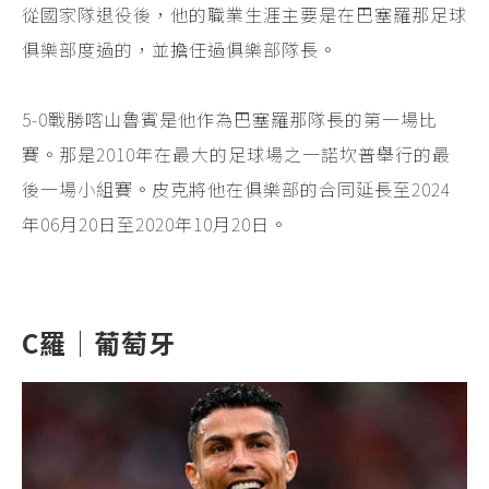
從國家隊退役後，他的職業生涯主要是在巴塞羅那足球
俱樂部度過的，並擔任過俱樂部隊長。
5-0戰勝喀山魯賓是他作為巴塞羅那隊長的第一場比
賽。那是2010年在最大的足球場之一諾坎普舉行的最
後一場小組賽。皮克將他在俱樂部的合同延長至2024
年06月20日至2020年10月20日。
C羅│葡萄牙