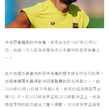
作為巴塞羅那的中後衛，皮克出生於1987年02月02
日，他這一代人認為他是有史以來最好的足球後衛之
一。
此外他還在最富有的足球後衛的歷史排名中名列前茅。
他是連續兩年贏得歐洲冠軍聯賽的四名球員之一。自
2009年02月11日首次亮相以來，皮克已經為西班牙出
場102 次。在2010年世界盃和2012年歐洲盃上，他為
西班牙隊的成功做出了重大貢獻，2018年世界盃結束