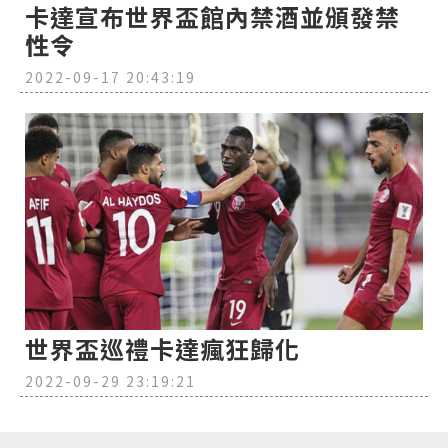
卡達宣布世界盃館內禁酒並頒發禁
性令
2022-09-17 20:43:19
世界盃巡禮卡達瘋狂歸化
2022-09-29 23:19:21